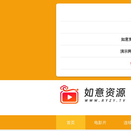
如意资
演示
首页
电影片
连