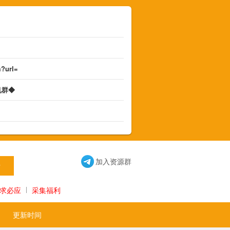
m?url=
机群◆
◆
加入资源群
求必应
采集福利
更新时间