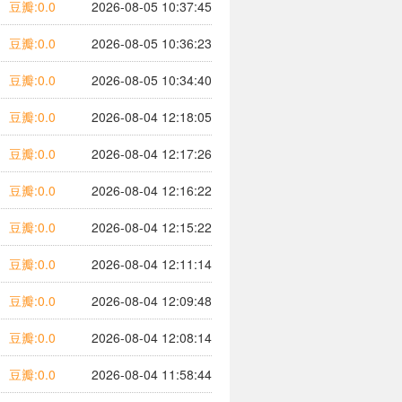
豆瓣:0.0
2026-08-05 10:37:45
豆瓣:0.0
2026-08-05 10:36:23
豆瓣:0.0
2026-08-05 10:34:40
豆瓣:0.0
2026-08-04 12:18:05
豆瓣:0.0
2026-08-04 12:17:26
豆瓣:0.0
2026-08-04 12:16:22
豆瓣:0.0
2026-08-04 12:15:22
豆瓣:0.0
2026-08-04 12:11:14
豆瓣:0.0
2026-08-04 12:09:48
豆瓣:0.0
2026-08-04 12:08:14
豆瓣:0.0
2026-08-04 11:58:44