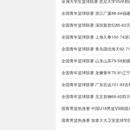
亚洲大学生篮球联赛 悉尼大学VS早稻田大
完结
全国青年篮球联赛 浙江广厦88-64福建浔
完结
全国青年篮球联赛 深圳新世纪85-63天津
结
全国青年篮球联赛 上海久事100-74浙江
完结
全国青年篮球联赛 青岛国信海天92-71山
已完结
全国青年篮球联赛 山东山高79-59新疆广
已完结
全国青年篮球联赛 龙狮青年75-81辽宁沈
结
全国青年篮球联赛 广东宏远101-93吉林
已完结
全国青年篮球联赛 北京首钢69-62四川锦
已完结
国青男篮热身赛 中国U18男篮VS韩国东
结
国青男篮热身赛 加拿大大卫安篮球学
已完结