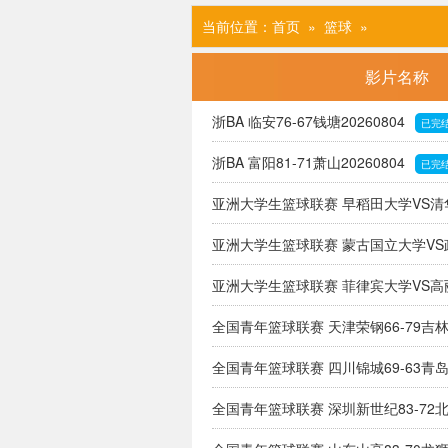
当前位置：
首页
» 篮球
»
影片名称
浙BA 临安76-67钱塘20260804
已完
浙BA 富阳81-71萧山20260804
已完
亚洲大学生篮球联赛 早稻田大学VS清华大
亚洲大学生篮球联赛 蒙古国立大学VS政治
完结
亚洲大学生篮球联赛 菲律宾大学VS高丽大
已完结
全国青年篮球联赛 天津荣钢66-79吉林东
完结
全国青年篮球联赛 四川锦城69-63青岛国
完结
全国青年篮球联赛 深圳新世纪83-72北京
已完结