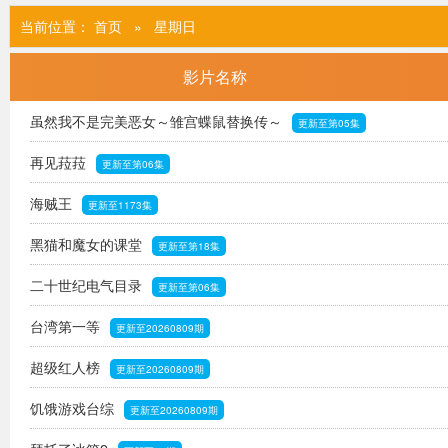
当前位置：
首页
» 星期日
影片名称
虽然我不是完美恶女～雏宫蝶鼠替换传～
更新至第05集
再见菈菈
更新至第06集
海贼王
更新至1173集
黑猫和魔女的课堂
更新至第18集
二十世纪电气目录
更新至第06集
台湾第一等
更新至20260809期
超级红人榜
更新至20260809期
饥饿游戏台综
更新至20260809期