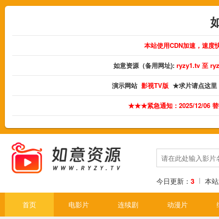
本站使用CDN加速，速度
如意资源（备用网址):
ryzy1.tv 至 
演示网站
影视TV版
★求片请点这里
★★★紧急通知：2025/12/06
今日更新：
3
本站
首页
电影片
连续剧
动漫片