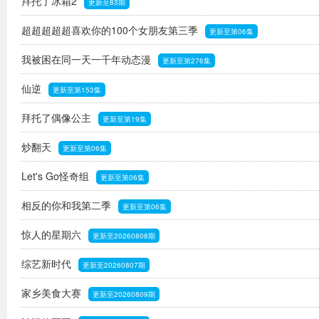
拜托了冰箱2
更新至83期
超超超超超喜欢你的100个女朋友第三季
更新至第06集
我被困在同一天一千年动态漫
更新至第276集
仙逆
更新至第153集
拜托了偶像公主
更新至第19集
炒翻天
更新至第06集
Let's Go怪奇组
更新至第06集
相反的你和我第二季
更新至第06集
惊人的星期六
更新至20260808期
综艺新时代
更新至20260807期
家乡美食大赛
更新至20260809期