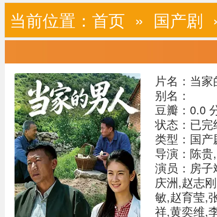
当前位置：
首页
»
国产剧
片名：当家
别名：
豆瓣：0.0 
状态：已完
类型：国产
导演：陈贵,
演员：房子斌
庆洲,赵志刚
敏,赵育莹,
祥,黄奕维,