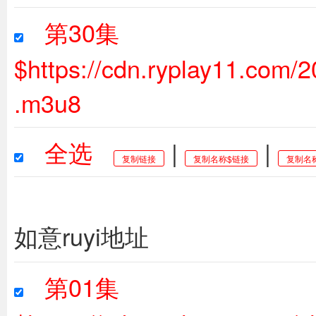
第30集
$https://cdn.ryplay11.com
.m3u8
全选
|
|
复制链接
复制名称$链接
复制名
如意ruyi地址
第01集