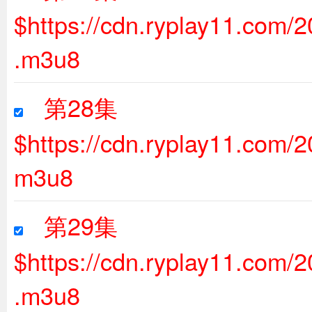
$https://cdn.ryplay11.com
.m3u8
第28集
$https://cdn.ryplay11.com/
m3u8
第29集
$https://cdn.ryplay11.com
.m3u8