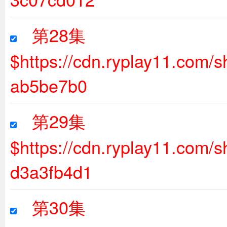
第28集
$https://cdn.ryplay11.com
ab5be7b0
第29集
$https://cdn.ryplay11.com
d3a3fb4d1
第30集