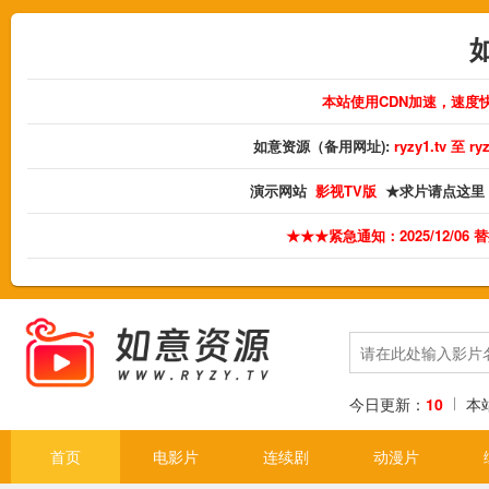
本站使用CDN加速，速度
如意资源（备用网址):
ryzy1.tv 至 
演示网站
影视TV版
★求片请点这里
★★★紧急通知：2025/12/06
今日更新：
10
本
首页
电影片
连续剧
动漫片