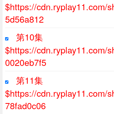
$https://cdn.ryplay11.com
5d56a812
第10集
$https://cdn.ryplay11.com
0020eb7f5
第11集
$https://cdn.ryplay11.com
78fad0c06