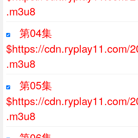
.m3u8
第04集
$https://cdn.ryplay11.com
.m3u8
第05集
$https://cdn.ryplay11.com
.m3u8
第06集