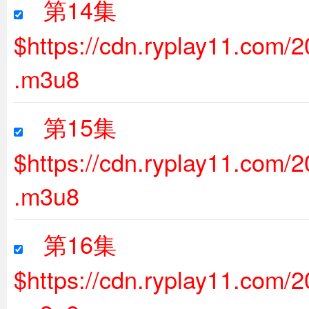
第14集
$https://cdn.ryplay11.com
.m3u8
第15集
$https://cdn.ryplay11.com
.m3u8
第16集
$https://cdn.ryplay11.com