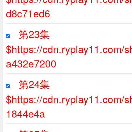
d8c71ed6
第23集
$https://cdn.ryplay11.com
a432e7200
第24集
$https://cdn.ryplay11.com/
1844e4a