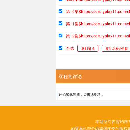
第10集$https://cdn.ryplay11.com
第11集$https://cdn.ryplay11.com/
第12集$https://cdn.ryplay11.com/
全选
|
复制链接
复制名称$链接
双程的评论
评论加载失败，点击我刷新...
本站所有内容均来
如果本站部分内容侵犯您的版权