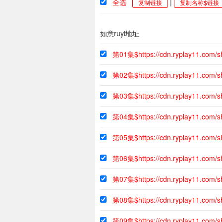
全选
|
复制链接
复制名称$链接
如意ruyi地址
第01集$https://cdn.ryplay11.com/
第02集$https://cdn.ryplay11.com
第03集$https://cdn.ryplay11.com/
第04集$https://cdn.ryplay11.com/
第05集$https://cdn.ryplay11.com/
第06集$https://cdn.ryplay11.com
第07集$https://cdn.ryplay11.com/
第08集$https://cdn.ryplay11.com/
第09集$https://cdn.ryplay11.com