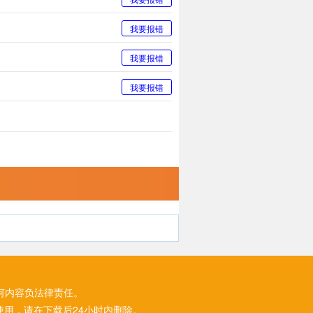
我要报错
我要报错
我要报错
何内容负法律责任。
用，请在下载后24小时内删除。