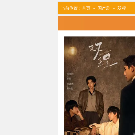
当前位置：
首页
»
国产剧
» 双程