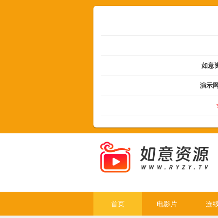
如意资
演示
首页
电影片
连