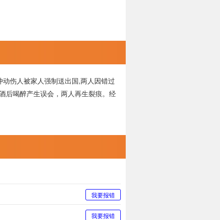
冲动伤人被家人强制送出国,两人因错过
1酒后喝醉产生误会，两人再生裂痕。经
我要报错
我要报错