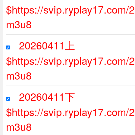
$https://svip.ryplay17.com
m3u8
20260411上
$https://svip.ryplay17.com
m3u8
20260411下
$https://svip.ryplay17.com
m3u8