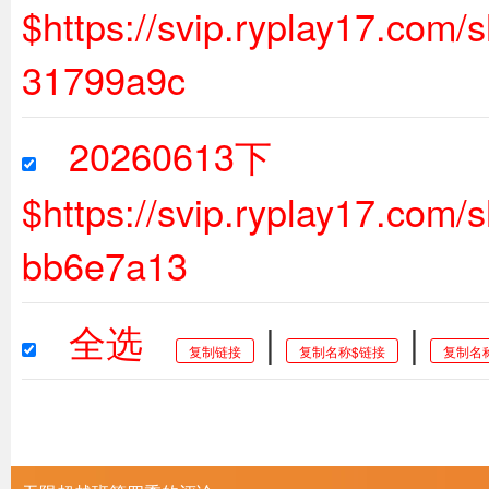
$https://svip.ryplay17.co
31799a9c
20260613下
$https://svip.ryplay17.com
bb6e7a13
全选
|
|
复制链接
复制名称$链接
复制名