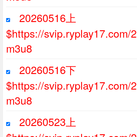
20260516上
$https://svip.ryplay17.com
m3u8
20260516下
$https://svip.ryplay17.com
m3u8
20260523上