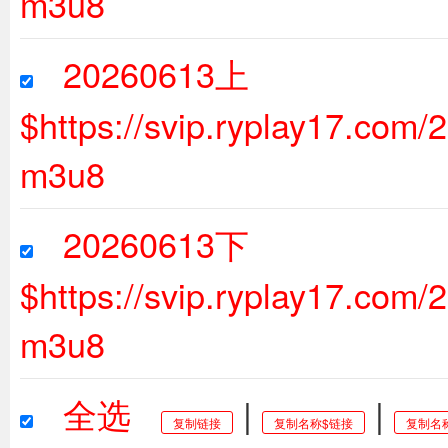
m3u8
20260613上
$https://svip.ryplay17.com
m3u8
20260613下
$https://svip.ryplay17.com
m3u8
全选
|
|
复制链接
复制名称$链接
复制名