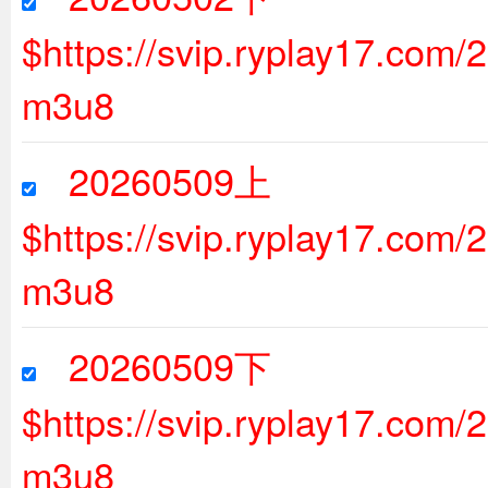
$https://svip.ryplay17.com
m3u8
20260509上
$https://svip.ryplay17.com
m3u8
20260509下
$https://svip.ryplay17.com
m3u8