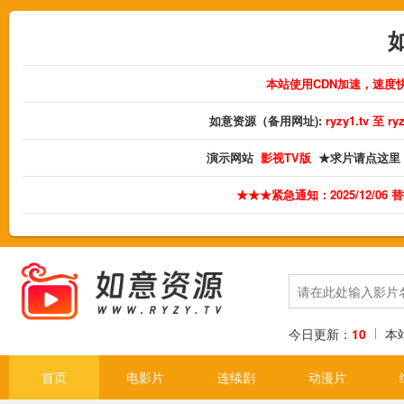
本站使用CDN加速，速度
如意资源（备用网址):
ryzy1.tv 至 
演示网站
影视TV版
★求片请点这里
★★★紧急通知：2025/12/06
今日更新：
10
本
首页
电影片
连续剧
动漫片