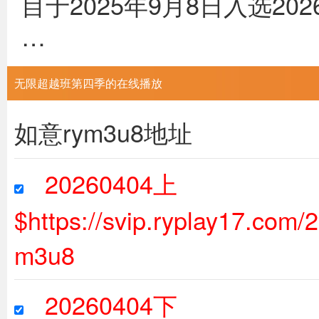
目于2025年9月8日入选20
…
无限超越班第四季的在线播放
如意rym3u8地址
20260404上
$https://svip.ryplay17.com
m3u8
20260404下