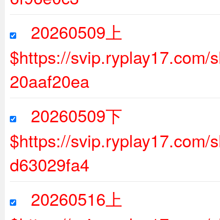
20260509上
$https://svip.ryplay17.co
20aaf20ea
20260509下
$https://svip.ryplay17.co
d63029fa4
20260516上