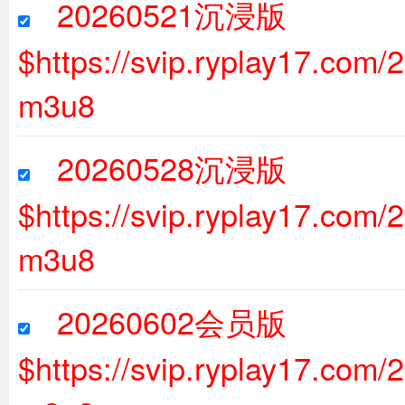
20260521沉浸版
$https://svip.ryplay17.com
m3u8
20260528沉浸版
$https://svip.ryplay17.com
m3u8
20260602会员版
$https://svip.ryplay17.com