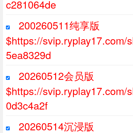
c281064de
200260511纯享版
$https://svip.ryplay17.com
5ea8329d
20260512会员版
$https://svip.ryplay17.com
0d3c4a2f
20260514沉浸版