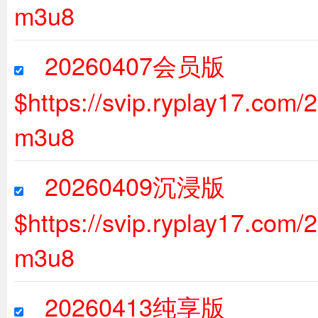
m3u8
20260407会员版
$https://svip.ryplay17.com
m3u8
20260409沉浸版
$https://svip.ryplay17.com
m3u8
20260413纯享版