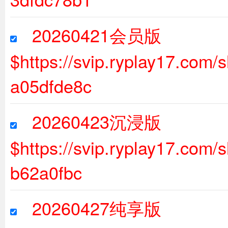
20260421会员版
$https://svip.ryplay17.co
a05dfde8c
20260423沉浸版
$https://svip.ryplay17.com
b62a0fbc
20260427纯享版