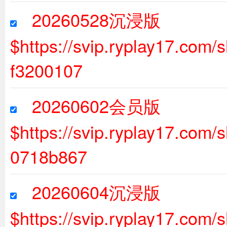
20260528沉浸版
$https://svip.ryplay17.com
f3200107
20260602会员版
$https://svip.ryplay17.com
0718b867
20260604沉浸版
$https://svip.ryplay17.co