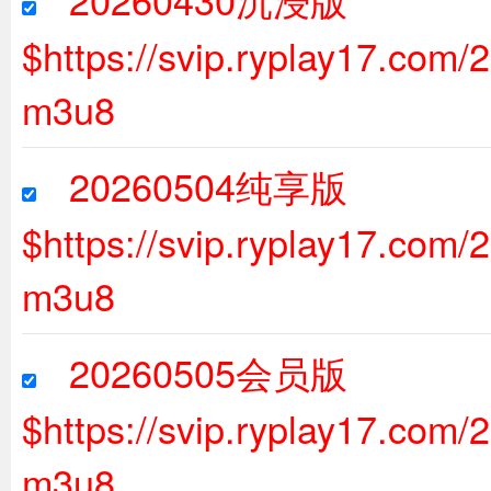
$https://svip.ryplay17.com
m3u8
20260504纯享版
$https://svip.ryplay17.com
m3u8
20260505会员版
$https://svip.ryplay17.com
m3u8