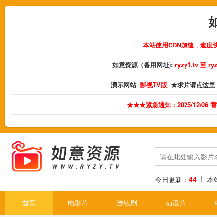
本站使用CDN加速，速度
如意资源（备用网址):
ryzy1.tv 至 
演示网站
影视TV版
★求片请点这里
★★★紧急通知：2025/12/06
今日更新：
44
本
首页
电影片
连续剧
动漫片