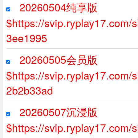
20260504纯享版
$https://svip.ryplay17.com
3ee1995
20260505会员版
$https://svip.ryplay17.com
2b2b33ad
20260507沉浸版
$https://svip.ryplay17.co