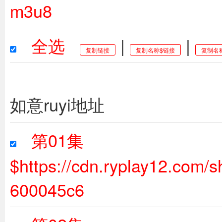
m3u8
全选
|
|
复制链接
复制名称$链接
复制名
如意ruyi地址
第01集
$https://cdn.ryplay12.com
600045c6