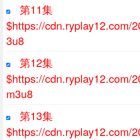
第11集
$https://cdn.ryplay12.com/
3u8
第12集
$https://cdn.ryplay12.com/
m3u8
第13集
$https://cdn.ryplay12.com/