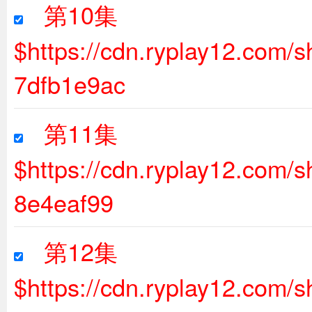
第10集
$https://cdn.ryplay12.com
7dfb1e9ac
第11集
$https://cdn.ryplay12.com
8e4eaf99
第12集
$https://cdn.ryplay12.com/