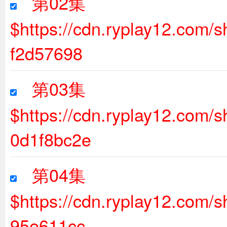
第02集
$https://cdn.ryplay12.com
f2d57698
第03集
$https://cdn.ryplay12.com
0d1f8bc2e
第04集
$https://cdn.ryplay12.com
95e611cc