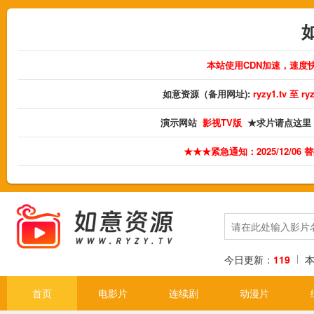
本站使用CDN加速，速度
如意资源（备用网址):
ryzy1.tv 至 
演示网站
影视TV版
★求片请点这里
★★★紧急通知：2025/12/06
今日更新：
119
首页
电影片
连续剧
动漫片