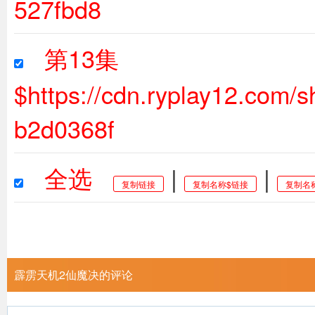
527fbd8
第13集
$https://cdn.ryplay12.com
b2d0368f
全选
|
|
复制链接
复制名称$链接
复制名
霹雳天机2仙魔决的评论