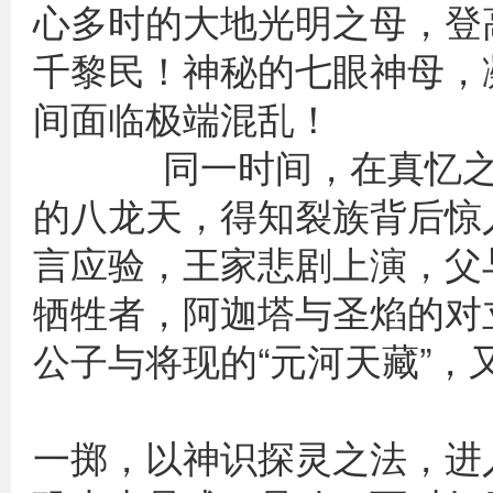
心多时的大地光明之母，登
千黎民！神秘的七眼神母，
间面临
同一时间，在真忆之殿
的八龙天，得知裂族背后惊
言应验，王家悲剧上演，父
牺牲者，阿迦塔与圣焰的对
公子与将现的“元河天
为解天机
一掷，以神识探灵之法，进