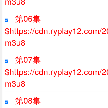
m3u8
第06集
$https://cdn.ryplay12.com
m3u8
第07集
$https://cdn.ryplay12.com
m3u8
第08集