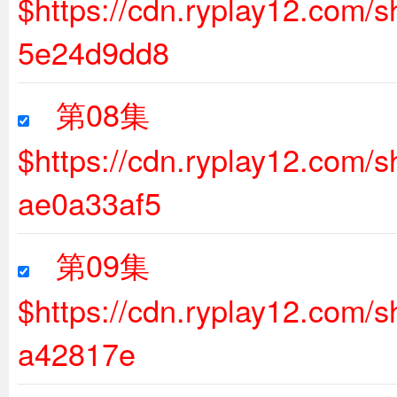
$https://cdn.ryplay12.com
5e24d9dd8
第08集
$https://cdn.ryplay12.com
ae0a33af5
第09集
$https://cdn.ryplay12.com/
a42817e